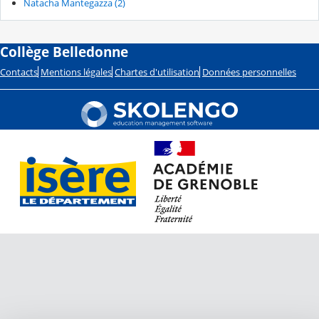
Natacha Mantegazza (2)
Collège Belledonne
Contacts
Mentions légales
Chartes d'utilisation
Données personnelles