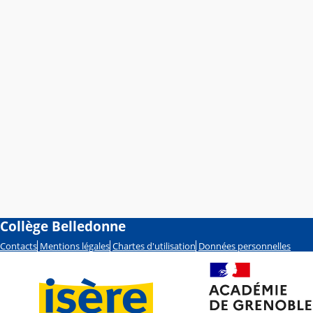
Collège Belledonne
Contacts
Mentions légales
Chartes d'utilisation
Données personnelles