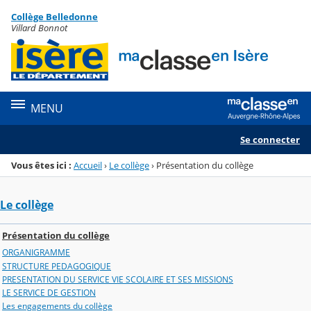
Panneau de gestion des cookies
Collège Belledonne
Menu de la rubrique
Contenu
Villard Bonnot
MENU
Se connecter
Vous êtes ici :
Accueil
›
Le collège
›
Présentation du collège
Le collège
Présentation du collège
ORGANIGRAMME
STRUCTURE PEDAGOGIQUE
PRESENTATION DU SERVICE VIE SCOLAIRE ET SES MISSIONS
LE SERVICE DE GESTION
Les engagements du collège